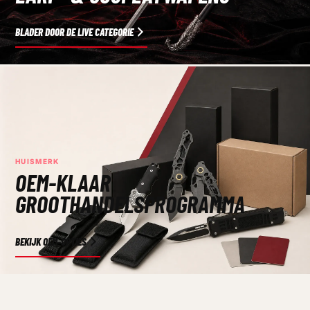
BLADER DOOR DE LIVE CATEGORIE
HUISMERK
OEM-KLAAR
GROOTHANDELSPROGRAMMA
BEKIJK OEM-OPTIES