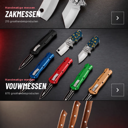
Handmatige messen
ZAKMESSEN
215 groothandelsproducten
Handmatige messen
VOUWMESSEN
870 groothandelsproducten