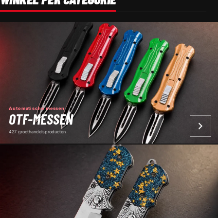
Automatische messen
OTF-MESSEN
427 groothandelsproducten