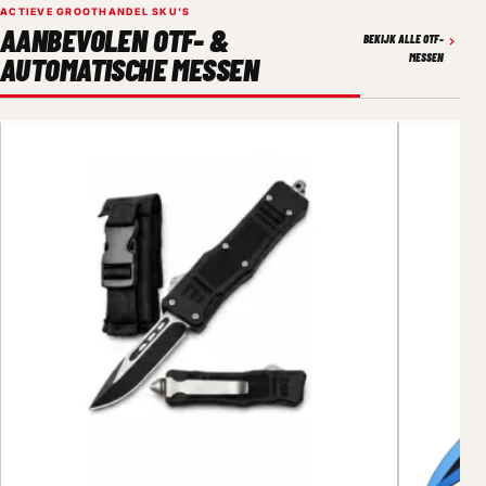
ACTIEVE GROOTHANDEL SKU'S
AANBEVOLEN OTF- &
BEKIJK ALLE OTF-
AUTOMATISCHE MESSEN
MESSEN