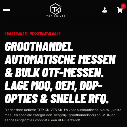
0
GROOTHANDEL MESSENCATALOGUS
GROOTHANDEL
AUTOMATISCHE MESSEN
& BULK OTF-MESSEN.
LAGE MOQ, OEM, DDP-
OPTIES & SNELLE RFQ.
Blader door actieve TOP KNIVES SKU's voor automatische, vouw-, vaste
mes- en speciale categorieën. Vergelijk groothandelsprijzen, MOQ en
aanpassingsopties voordat u één RFQ verzendt.