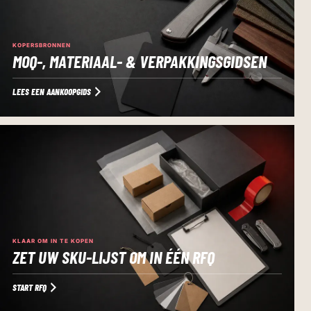
KOPERSBRONNEN
MOQ-, MATERIAAL- & VERPAKKINGSGIDSEN
LEES EEN AANKOOPGIDS
KLAAR OM IN TE KOPEN
ZET UW SKU-LIJST OM IN ÉÉN RFQ
START RFQ