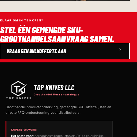
KLAAR OM IN TE KOPEN?
STEL ÉÉN GEMENGDE SKU-
GROOTHANDELSAANVRAAG SAMEN.
VRAAG EEN BULKOFFERTE AAN
TOP KNIVES LLC
Groothandel Messencatalogus
Groothandel productontdekking, gemengde SKU-offertelijsten en
directe RFQ-ondersteuning voor distributeurs.
KOPERSPASVORM
Het beste voor:
herhaalbestellingen, stabiele SKU's en duidelijke