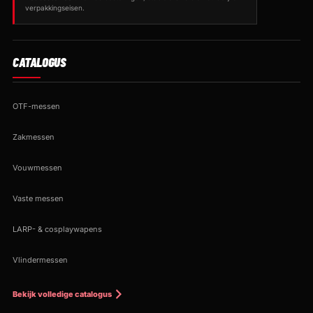
verpakkingseisen.
CATALOGUS
OTF-messen
Zakmessen
Vouwmessen
Vaste messen
LARP- & cosplaywapens
Vlindermessen
Bekijk volledige catalogus